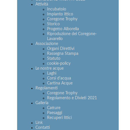
Attività
Incubatoio
Impianto ittico
Coregone Trophy
Storico
Progetto Alborella
Riproduzione del Coregone-
Lavarello
Associazione
Organi Direttivi
Rassegna Stampa
Statuto
cookie-policy
Le nostre acque
Laghi
Corsi d'acqua
Cartina Acque
Regolamenti
Coregone Trophy
Regolamento e Divieti 2021
Galleria
Catture
Paesaggi
Recuperi Ittici
Link
Contatti