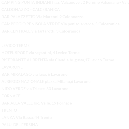
CAMPING PUNTA INDIANI fraz. Valcanover, 2 Pergine Valsugana - Val
CALDONAZZO - CALCERANICA
BAR PALAZZETTO Via Marconi 9 Caldonazzo
CAMPEGGIO PENISOLA VERDE Via penisola verde, 5 Calceranica
BAR CENTRALE via Tartarotti, 3 Calceranica
LEVICO TERME
HOTEL SPORT via segantini, 4 Levico Terme
RISTORANTE AL BRENTA via Claudia Augusta,17 Levico Terme
LAVARONE
BAR MIRALAGO via lago, 6 Lavarone
ALBERGO NAZIONALE piazza Milano,6 Lavarone
NIDO VERDE via Trieste, 33 Lavarone
FORNACE
BAR ALLA VALLE loc. Valle, 19 Fornace
TRENTO
LANZA Via Bassa, 44 Trento
PALU' DEL FERSINA